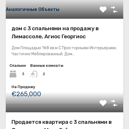
Аналогичные Объекты
дом с 3 спальнями на продажу в
Лимассоле, Агиос Георгиос
Дом Площадью 168 кв.м С Просторными Интерьерами,
Частично Меблированный. Дом…
Спальни
Ванные комнаты
3
2
На Продажу
€265,000
Продается квартира с 3 спальнями в