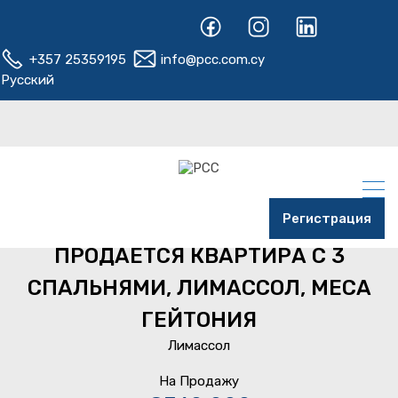
+357 25359195
info@pcc.com.cy
Русский
Регистрация
Home
Лимассол
Меса Гейтония
ПРОДАЕТСЯ КВАРТИРА С 3
СПАЛЬНЯМИ, ЛИМАССОЛ, МЕСА
ГЕЙТОНИЯ
Лимассол
На Продажу