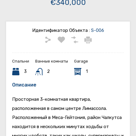
€340,000
Идентификатор Объекта :
S-006
Спальни
Ванные комнаты
Garage
3
2
1
Описание
Просторная 3-комнатная квартира,
расположенная в самом центре Лимассола.
Расположенный в Меса-Гейтония, район Чалкутса
находится в нескольких минутах ходьбы от
многих удобств, таких как школы, супермаркеты и