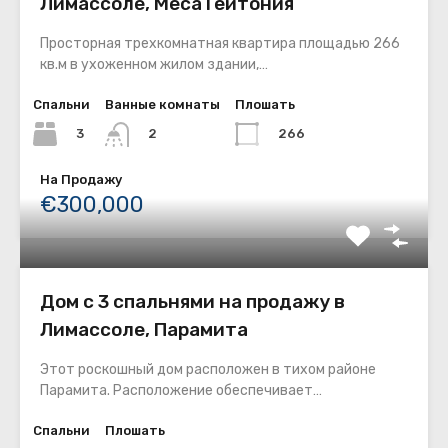
Лимассоле, Меса Гейтония
Просторная трехкомнатная квартира площадью 266
кв.м в ухоженном жилом здании,…
Спальни
Ванные комнаты
Плошать
3
266
2
На Продажу
€300,000
Дом с 3 спальнями на продажу в
Лимассоле, Парамита
Этот роскошный дом расположен в тихом районе
Парамита. Расположение обеспечивает…
Спальни
Плошать