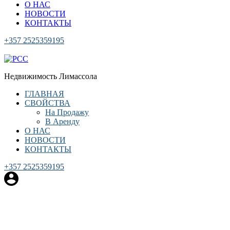
О НАС
НОВОСТИ
КОНТАКТЫ
+357 2525359195
Регистрация
Недвижимость Лимассола
ГЛАВНАЯ
СВОЙСТВА
На Продажу
В Аренду
О НАС
НОВОСТИ
КОНТАКТЫ
+357 2525359195
Регистрация
Вилла