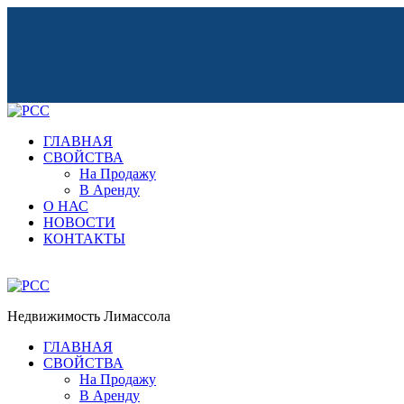
ГЛАВНАЯ
СВОЙСТВА
На Продажу
В Аренду
О НАС
НОВОСТИ
КОНТАКТЫ
Регистрация
Недвижимость Лимассола
ГЛАВНАЯ
СВОЙСТВА
На Продажу
В Аренду