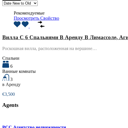
Рекомендуемые
Просмотреть Свойство
Вилла С 6 Спальнями В Аренду В Лимассоле, Аг
Роскошная вилла, расположенная на вершине…
Спальни
6
Ванные комнаты
3
в Аренду
€3,500
Agents
PCC Агентство недвижимости