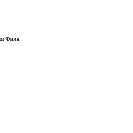
ия Фила